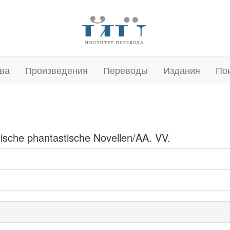
ва
Произведения
Переводы
Издания
По
sche phantastische Novellen/AA. VV.