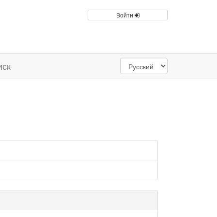
Войти
иск