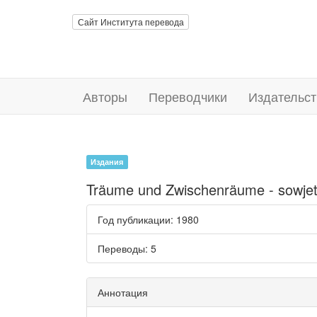
Сайт Института перевода
Авторы
Переводчики
Издательст
Издания
Träume und Zwischenräume - sowjeti
Год публикации
: 1980
Переводы
: 5
Аннотация