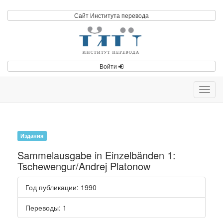
Сайт Института перевода
Войти
Toggl
navig
Издания
Sammelausgabe in Einzelbänden 1:
Tschewengur/Andrej Platonow
Год публикации
: 1990
Переводы
: 1