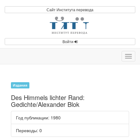
Сайт Института перевода
Войти
Toggl
navig
Издания
Des Himmels lichter Rand:
Gedichte/Alexander Blok
Год публикации
: 1980
Переводы
: 0