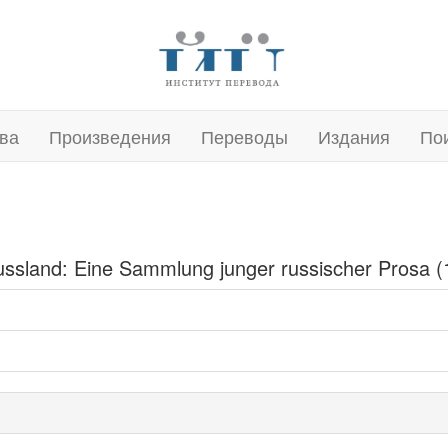
ва
Произведения
Переводы
Издания
По
ussland: Eine Sammlung junger russischer Prosa (1