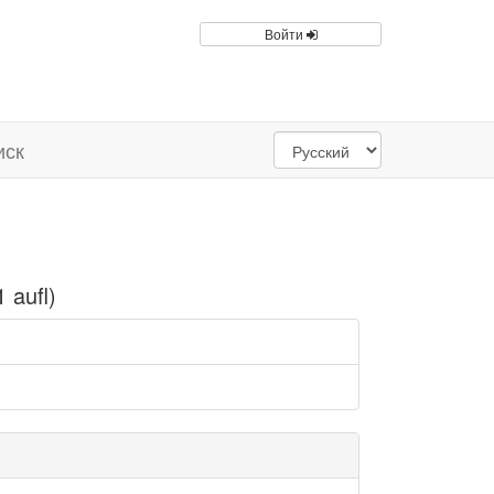
Войти
иск
 aufl)