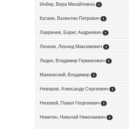
Инбер, Вера Михайловна
1
Катаев, Валентин Петрович
1
Лавренев, Борис Андреевич
1
Леонов, Леонид Максимович
1
Лидин, Владимир Германович
1
Маяковский, Владимир
1
Неверов, Александр Сергеевич
1
Низовой, Павел Георгиевич
1
Никитин, Николай Николаевич
1