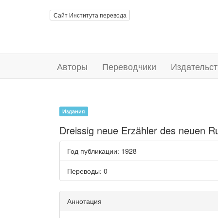
Сайт Института перевода
Авторы
Переводчики
Издательст
Издания
Dreissig neue Erzähler des neuen R
Год публикации
: 1928
Переводы
: 0
Аннотация