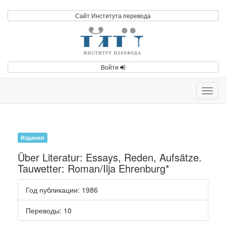
Сайт Института перевода
Войти
Toggl
navig
Издания
Über Literatur: Essays, Reden, Aufsätze.
Tauwetter: Roman/Ilja Ehrenburg*
Год публикации
: 1986
Переводы
: 10