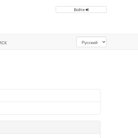
Войти
иск