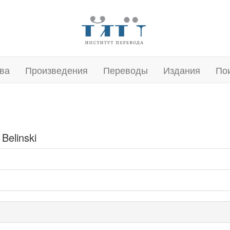
ва
Произведения
Переводы
Издания
По
Belinski