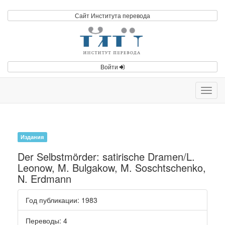
Сайт Института перевода
Войти
Toggl
navig
Издания
Der Selbstmörder: satirische Dramen/L.
Leonow, M. Bulgakow, M. Soschtschenko,
N. Erdmann
Год публикации
: 1983
Переводы
: 4