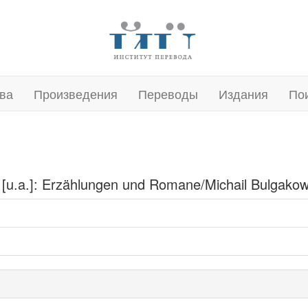
ва
Произведения
Переводы
Издания
По
 [u.a.]: Erzählungen und Romane/Michail Bulgako