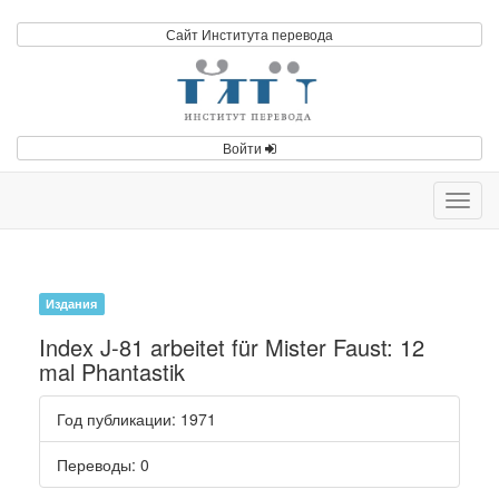
Сайт Института перевода
Войти
Toggl
navig
Издания
Index J-81 arbeitet für Mister Faust: 12
mal Phantastik
Год публикации
: 1971
Переводы
: 0