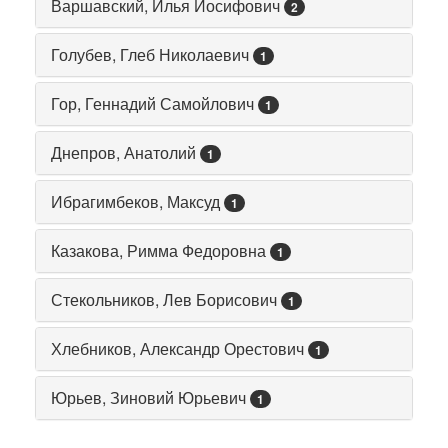
Варшавский, Илья Иосифович
2
Голубев, Глеб Николаевич
1
Гор, Геннадий Самойлович
1
Днепров, Анатолий
1
Ибрагимбеков, Максуд
1
Казакова, Римма Федоровна
1
Стекольников, Лев Борисович
1
Хлебников, Александр Орестович
1
Юрьев, Зиновий Юрьевич
1