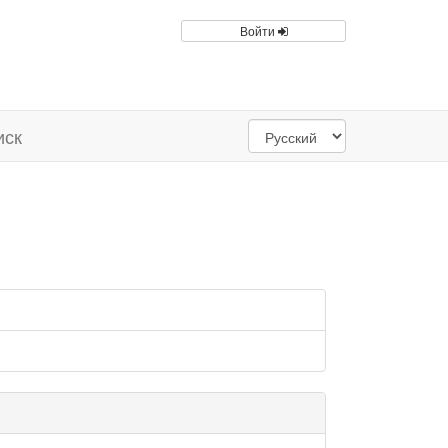
Войти
иск