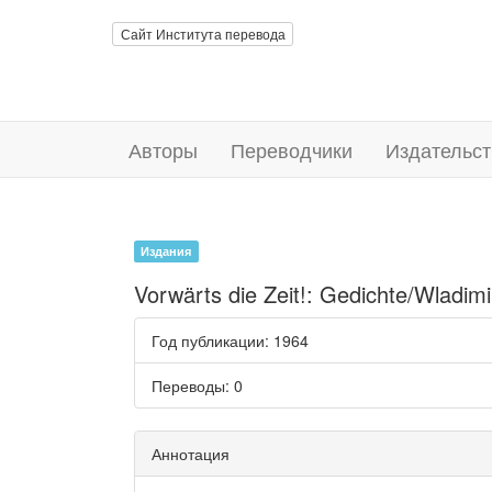
Сайт Института перевода
Авторы
Переводчики
Издательст
Издания
Vorwärts die Zeit!: Gedichte/Wladim
Год публикации
: 1964
Переводы
: 0
Аннотация