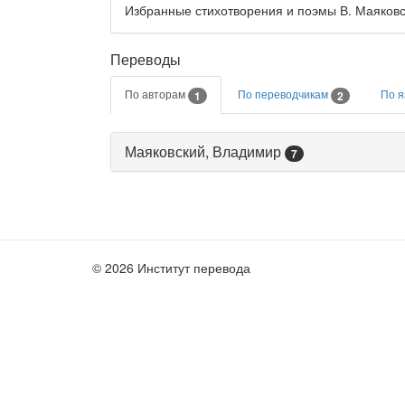
Избранные стихотворения и поэмы В. Маяковск
Переводы
По авторам
По переводчикам
По 
1
2
Маяковский, Владимир
7
© 2026 Институт перевода