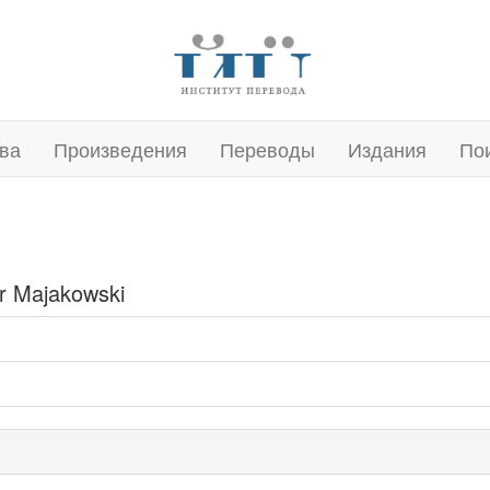
ва
Произведения
Переводы
Издания
По
ir Majakowski