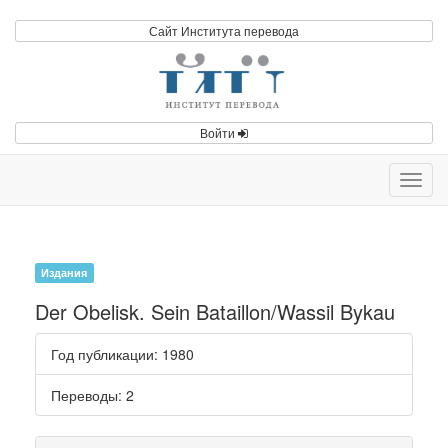
Сайт Института перевода
Войти
Toggl
navig
Издания
Der Obelisk. Sein Bataillon/Wassil Bykau
Год публикации
: 1980
Переводы
: 2