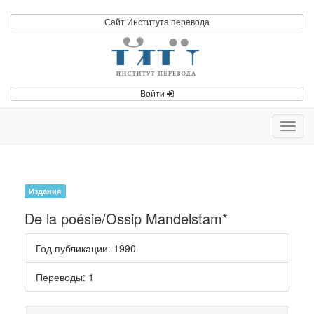
Сайт Института перевода
Войти
Toggl
navig
Издания
De la poésie/Ossip Mandelstam*
Год публикации
: 1990
Переводы
: 1