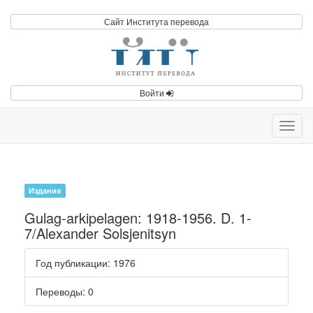
Сайт Института перевода
Войти
Toggl
navig
Издания
Gulag-arkipelagen: 1918-1956. D. 1-
7/Alexander Solsjenitsyn
Год публикации
: 1976
Переводы
: 0