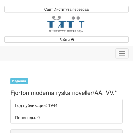
Сайт Института перевода
Войти
Toggl
navig
Издания
Fjorton moderna ryska noveller/AA. VV.*
Год публикации
: 1944
Переводы
: 0