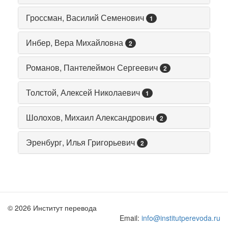
Гроссман, Василий Семенович
1
Инбер, Вера Михайловна
2
Романов, Пантелеймон Сергеевич
2
Толстой, Алексей Николаевич
1
Шолохов, Михаил Александрович
2
Эренбург, Илья Григорьевич
2
© 2026 Институт перевода
Email:
info@institutperevoda.ru