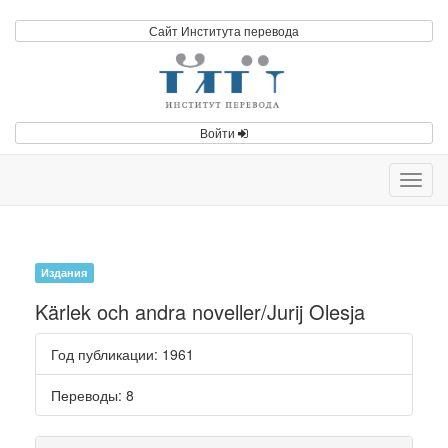
Сайт Института перевода
Войти
Toggl
navig
Издания
Kärlek och andra noveller/Jurij Olesja
Год публикации
: 1961
Переводы
: 8