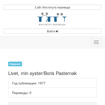
Сайт Института перевода
Войти
Toggl
navig
Издания
Livet, min syster/Boris Pasternak
Год публикации
: 1977
Переводы
: 0