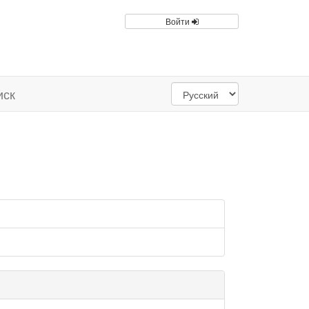
Войти
иск