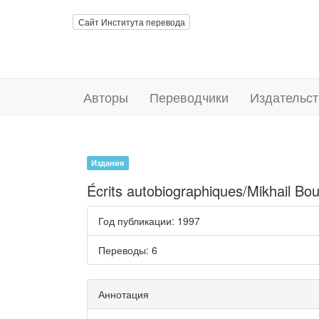
Сайт Института перевода
Авторы
Переводчики
Издательст
Издания
Écrits autobiographiques/Mikhail Bo
Год публикации
: 1997
Переводы
: 6
Аннотация