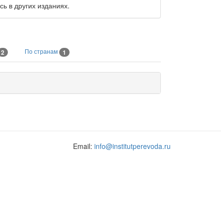
сь в других изданиях.
По странам
2
1
Email:
info@institutperevoda.ru