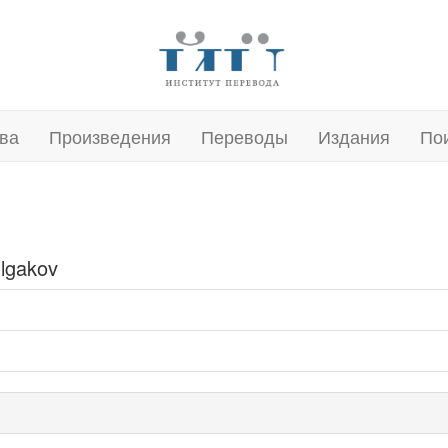
ва
Произведения
Переводы
Издания
По
ulgakov