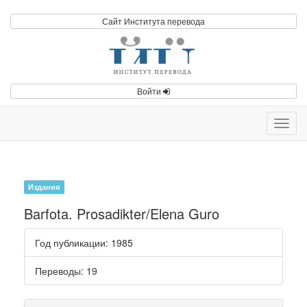
Сайт Института перевода
Войти
Toggl
navig
Издания
Barfota. Prosadikter/Elena Guro
Год публикации
: 1985
Переводы
: 19