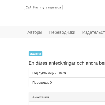
Сайт Института перевода
Авторы
Переводчики
Издательст
Издания
En dåres anteckningar och andra ber
Год публикации
: 1978
Переводы
: 0
Аннотация