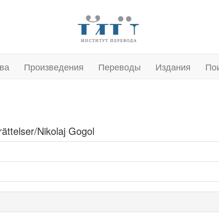
ва
Произведения
Переводы
Издания
По
ättelser/Nikolaj Gogol