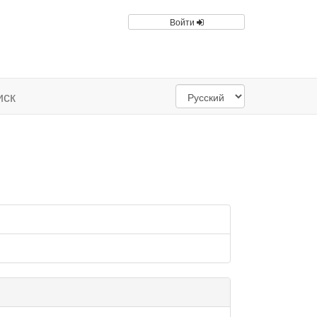
Войти
иск