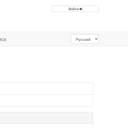
Войти
иск