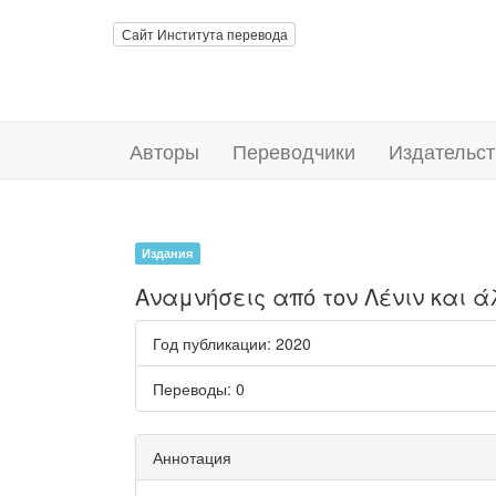
Сайт Института перевода
Авторы
Переводчики
Издательст
Издания
Αναμνήσεις από τον Λένιν και
Год публикации
: 2020
Переводы
: 0
Аннотация