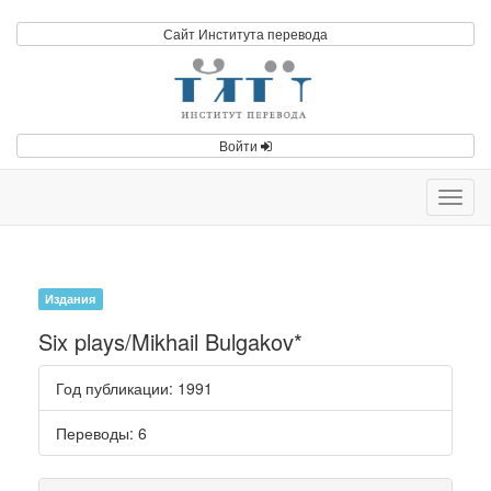
Сайт Института перевода
Войти
Toggl
navig
Издания
Six plays/Mikhail Bulgakov*
Год публикации
: 1991
Переводы
: 6