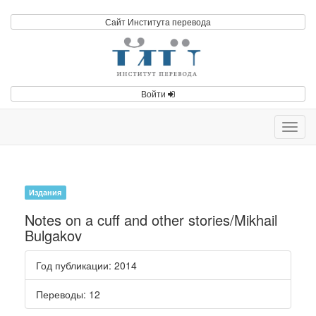
Сайт Института перевода
Войти
Toggl
navig
Издания
Notes on a cuff and other stories/Mikhail
Bulgakov
Год публикации
: 2014
Переводы
: 12