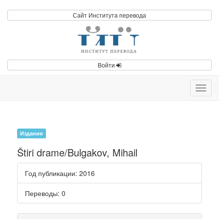
Сайт Института перевода
Войти
Toggl
navig
Издания
Štiri drame/Bulgakov, Mihail
Год публикации
: 2016
Переводы
: 0