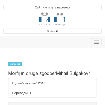
Сайт Института перевода
Войти
Toggl
navig
Издания
Morfij in druge zgodbe/Mihail Bulgakov*
Год публикации
: 2016
Переводы
: 1