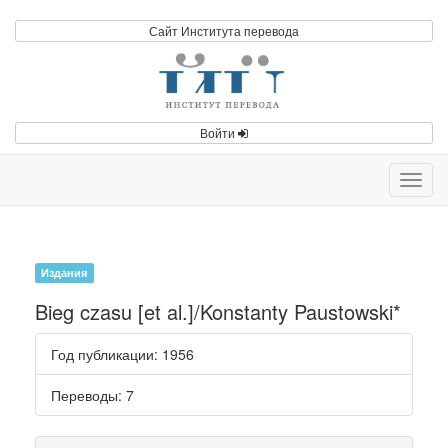
Сайт Института перевода
Войти
Toggl
navig
Издания
Bieg czasu [et al.]/Konstanty Paustowski*
Год публикации
: 1956
Переводы
: 7