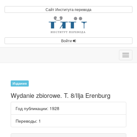
Сайт Института перевода
Войти
Toggl
navig
Издания
Wydanie zbiorowe. T. 8/Ilja Erenburg
Год публикации
: 1928
Переводы
: 1