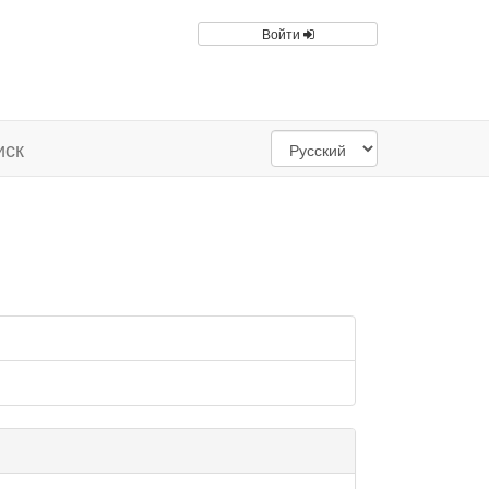
Войти
иск