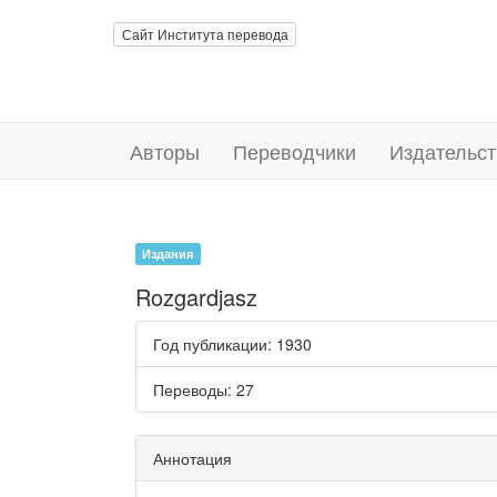
Сайт Института перевода
Авторы
Переводчики
Издательст
Издания
Rozgardjasz
Год публикации
: 1930
Переводы
: 27
Аннотация