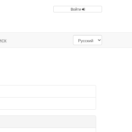
Войти
иск