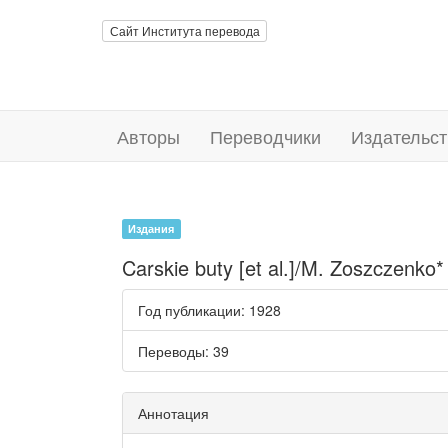
Сайт Института перевода
Авторы
Переводчики
Издательст
Издания
Carskie buty [et al.]/M. Zoszczenko*
Год публикации
: 1928
Переводы
: 39
Аннотация