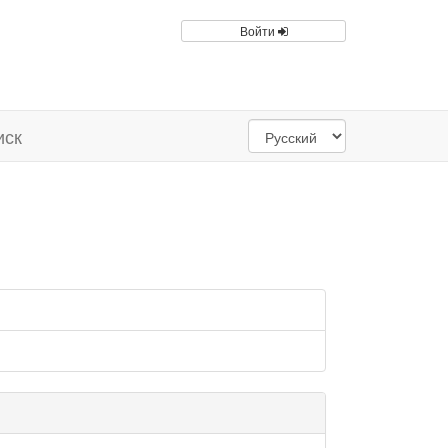
Войти
иск