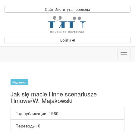
Сайт Института перевода
Войти
Toggl
navig
Издания
Jak się macie i inne scenariusze
filmowe/W. Majakowski
Год публикации
: 1960
Переводы
: 0