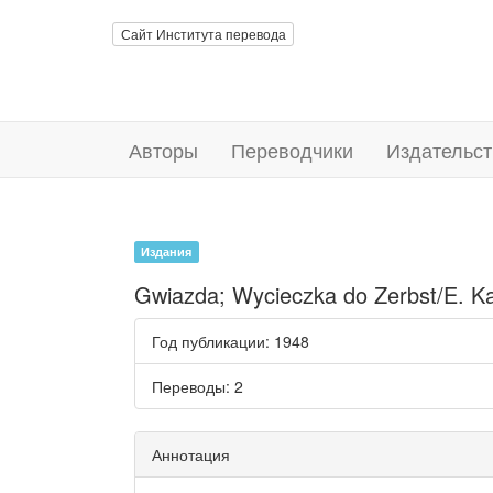
Сайт Института перевода
Авторы
Переводчики
Издательст
Издания
Gwiazda; Wycieczka do Zerbst/E. Ka
Год публикации
: 1948
Переводы
: 2
Аннотация