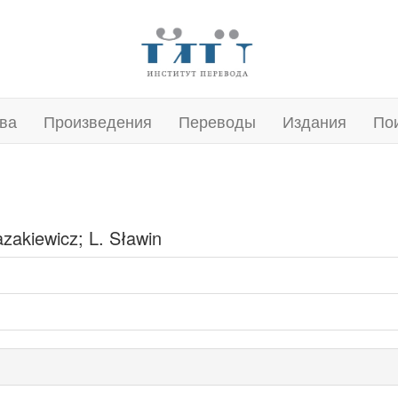
ва
Произведения
Переводы
Издания
По
zakiewicz; L. Sławin