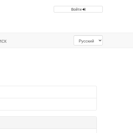
Войти
иск