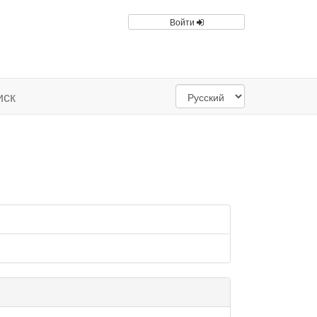
Войти
иск