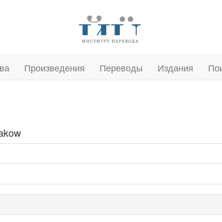
ва
Произведения
Переводы
Издания
По
hakow