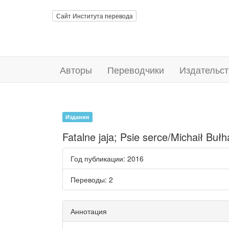
Сайт Института перевода
Авторы
Переводчики
Издательст
Издания
Fatalne jaja; Psie serce/Michaił Buł
Год публикации
: 2016
Переводы
: 2
Аннотация