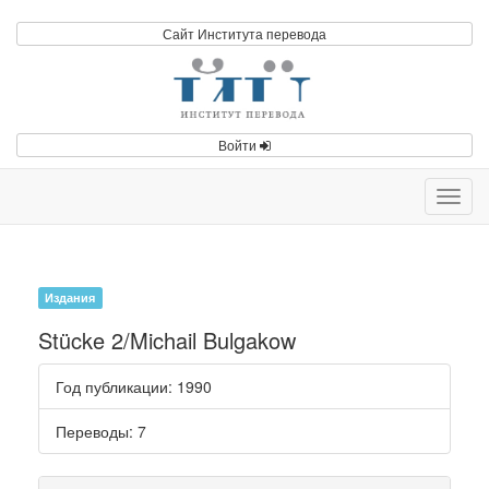
Сайт Института перевода
Войти
Toggl
navig
Издания
Stücke 2/Michail Bulgakow
Год публикации
: 1990
Переводы
: 7