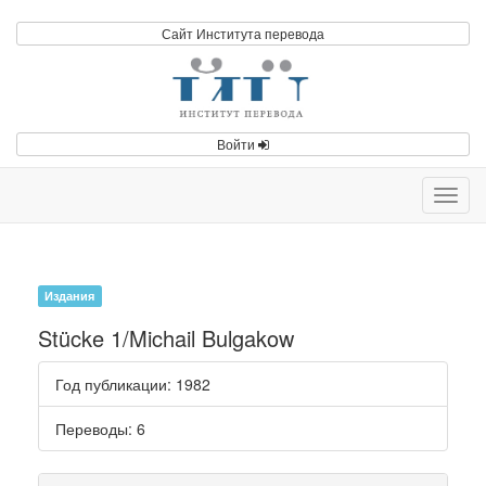
Сайт Института перевода
Войти
Toggl
navig
Издания
Stücke 1/Michail Bulgakow
Год публикации
: 1982
Переводы
: 6