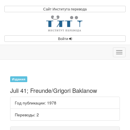
Сайт Института перевода
Войти
Toggl
navig
Издания
Juli 41; Freunde/Grigori Baklanow
Год публикации
: 1978
Переводы
: 2