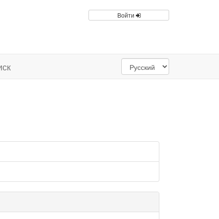
Войти
иск