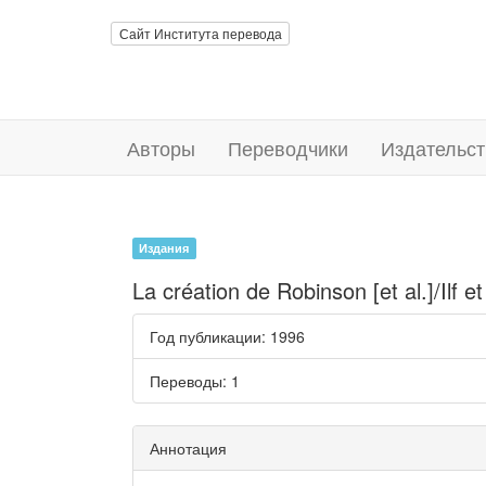
Сайт Института перевода
Авторы
Переводчики
Издательст
Издания
La création de Robinson [et al.]/Ilf e
Год публикации
: 1996
Переводы
: 1
Аннотация