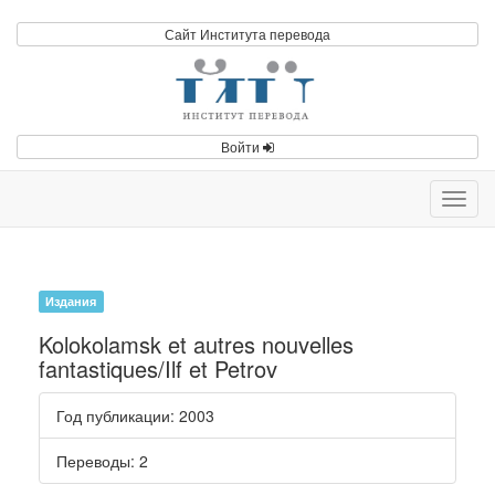
Сайт Института перевода
Войти
Toggl
navig
Издания
Kolokolamsk et autres nouvelles
fantastiques/Ilf et Petrov
Год публикации
: 2003
Переводы
: 2