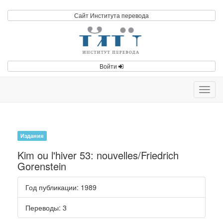
Сайт Института перевода
Войти
Toggl
navig
Издания
Kim ou l'hiver 53: nouvelles/Friedrich
Gorenstein
Год публикации
: 1989
Переводы
: 3