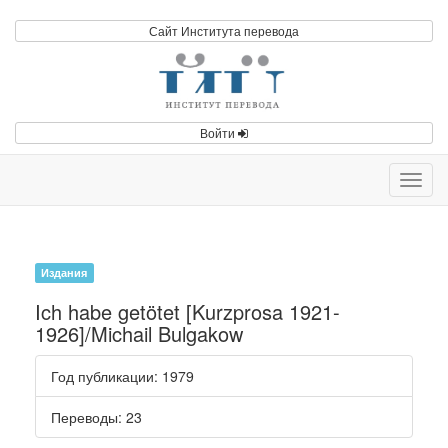
Сайт Института перевода
Войти
Toggl
navig
Издания
Ich habe getötet [Kurzprosa 1921-
1926]/Michail Bulgakow
Год публикации
: 1979
Переводы
: 23