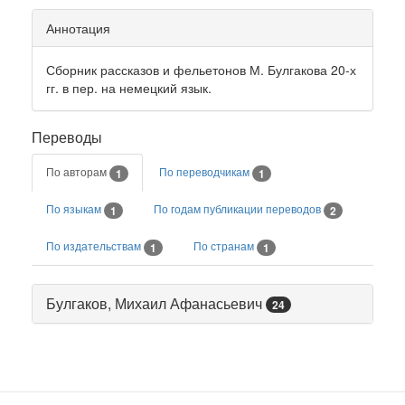
Аннотация
Сборник рассказов и фельетонов М. Булгакова 20-х
гг. в пер. на немецкий язык.
Переводы
По авторам
По переводчикам
1
1
По языкам
По годам публикации переводов
1
2
По издательствам
По странам
1
1
Булгаков, Михаил Афанасьевич
24