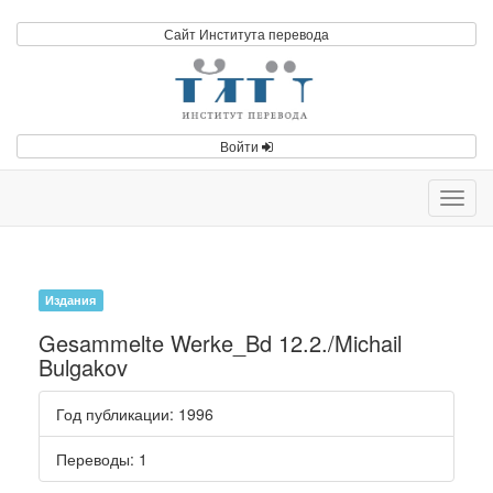
Сайт Института перевода
Войти
Toggl
navig
Издания
Gesammelte Werke_Bd 12.2./Michail
Bulgakov
Год публикации
: 1996
Переводы
: 1