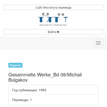
Сайт Института перевода
Войти
Toggl
navig
Издания
Gesammelte Werke_Bd 08/Michail
Bulgakov
Год публикации
: 1993
Переводы
: 1