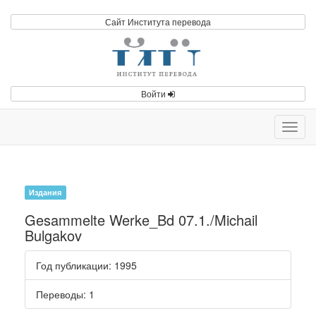
Сайт Института перевода
Войти
Toggl
navig
Издания
Gesammelte Werke_Bd 07.1./Michail
Bulgakov
Год публикации
: 1995
Переводы
: 1