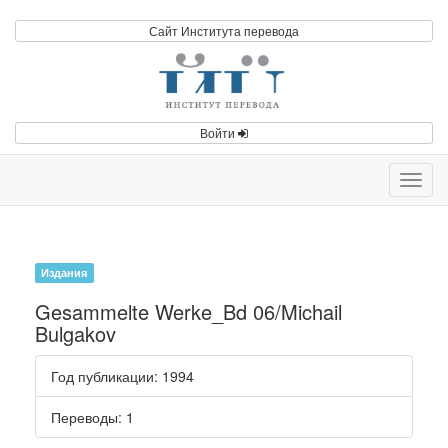
Сайт Института перевода
Войти
Toggl
navig
Издания
Gesammelte Werke_Bd 06/Michail
Bulgakov
Год публикации
: 1994
Переводы
: 1