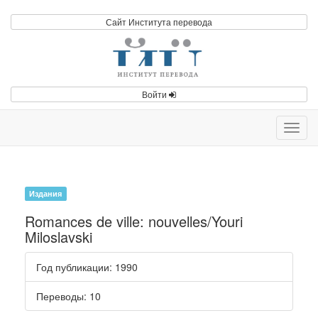
Сайт Института перевода
Войти
Toggl
navig
Издания
Romances de ville: nouvelles/Youri
Miloslavski
Год публикации
: 1990
Переводы
: 10