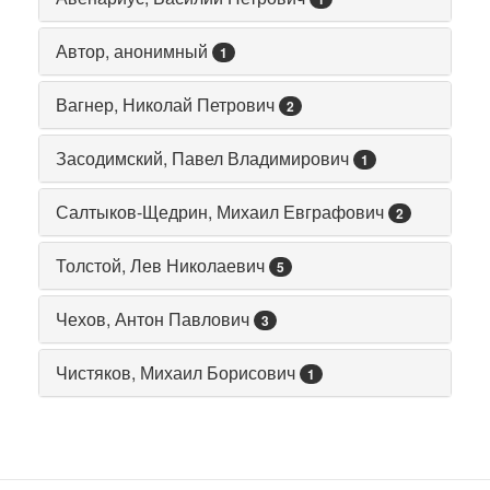
Автор, анонимный
1
Вагнер, Николай Петрович
2
Засодимский, Павел Владимирович
1
Салтыков-Щедрин, Михаил Евграфович
2
Толстой, Лев Николаевич
5
Чехов, Антон Павлович
3
Чистяков, Михаил Борисович
1