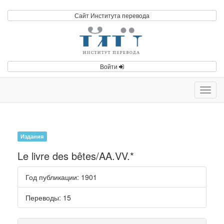
Сайт Института перевода
Войти
Toggl
navig
Издания
Le livre des bêtes/AA.VV.*
Год публикации
: 1901
Переводы
: 15