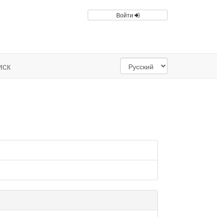
Войти
иск