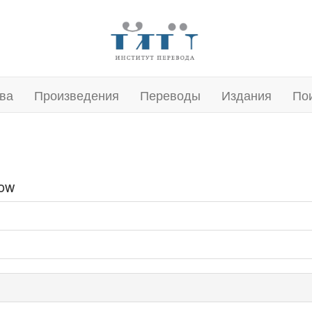
ва
Произведения
Переводы
Издания
По
now