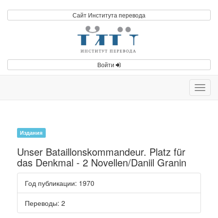
Сайт Института перевода
Войти
Toggl
navig
Издания
Unser Bataillonskommandeur. Platz für
das Denkmal - 2 Novellen/Daniil Granin
Год публикации
: 1970
Переводы
: 2