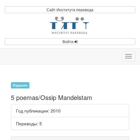
Сайт Института перевода
Войти
Toggl
navig
Издания
5 poemas/Ossip Mandelstam
Год публикации
: 2010
Переводы
: 5