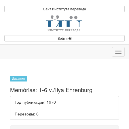
Сайт Института перевода
Войти
Toggl
navig
Издания
Memórias: 1-6 v./Ilya Ehrenburg
Год публикации
: 1970
Переводы
: 6