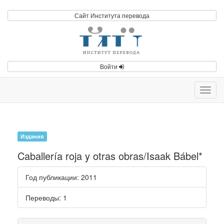
Сайт Института перевода
Войти
Toggl
navig
Издания
Caballería roja y otras obras/Isaak Bábel*
Год публикации
: 2011
Переводы
: 1